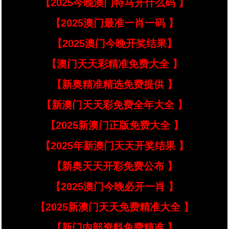
【2025今晚澳门特马开什么码 】
【2025澳门最准一肖一码 】
【2025澳门今晚开奖结果】
【澳门天天彩精准免费大全 】
【新奥精准精选免费提供 】
【新澳门天天彩免费全年大全 】
【2025新澳门正版免费大全 】
【2025年新澳门天天开奖结果 】
【新奥天天开彩免费公布 】
【2025澳门今晚必开一肖 】
【2025新澳门天天免费精准大全 】
【新门内部资料免费精准 】