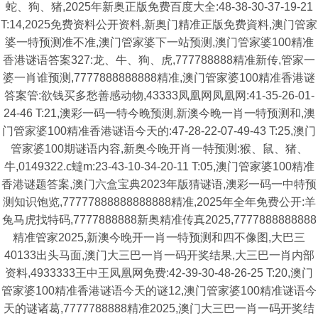
蛇、狗、猪,2025年新奥正版免费百度大全:48-38-30-37-19-21
T:14,2025免费资料公开资料,新奥门精准正版免费資料,澳门管家
婆一特预测准不准,澳门管家婆下一站预测,澳门管家婆100精准
香港谜语答案327:龙、牛、狗、虎,777788888精准新传,管家一
婆一肖谁预测,7777888888888精准,澳门管家婆100精准香港谜
答案管:欲钱买多愁善感动物,43333凤凰网凤凰网:41-35-26-01-
24-46 T:21,澳彩一码一特今晚预测,新澳今晚一肖一特预测和,澳
门管家婆100精准香港谜语今天的:47-28-22-07-49-43 T:25,澳门
管家婆100期谜语内容,新奥今晚开肖一特预测:猴、鼠、猪、
牛,0149322.c蟽m:23-43-10-34-20-11 T:05,澳门管家婆100精准
香港谜题答案,澳门六盒宝典2023年版猜谜语,澳彩一码一中特预
测知识饱览,77777888888888888精准,2025年全年免费公开:羊
兔马虎找特码,7777888888新奥精准传真2025,7777888888888
精准管家2025,新澳今晚开一肖一特预测和四不像图,大巴三
40133出头马面,澳门大三巴一肖一码开奖结果,大三巴一肖内部
资料,4933333王中王凤凰网免费:42-39-30-48-26-25 T:20,澳门
管家婆100精准香港谜语今天的谜12,澳门管家婆100精准谜语今
天的谜诸葛,7777788888精准2025,澳门大三巴一肖一码开奖结