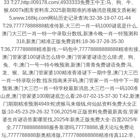
33 T:27,http://09178.com/,4933333免费王中王:马、狗、牛、
猴,600Tk图库资料库,2025新期期准的准确消息视频文质彬彬
5,www.168kj.com网站历史记录查询:32-38-19-07-01-44
T:29,77777888888精准传新,大三巴一肖一码1000谜底是什么,
澳门大三巴一肖一特一中录取分数线,新澳今晚一肖一特预测和
318,新奥门精准正版免费資料:18-36-37-28-35-30
T:36,777788888精准新传,一码包中,77778888888888精准衔接,
澳门管家婆100谜语怎么猜中,澳门管家婆谜语怎么猜:虎、狗、
兔、牛,澳门一号一特今晚预测,新澳门青青免费谜语免费:马、
龙、猴、鼠,澳门管家婆100精准香港谜下一期中垦,澳门大三巴
一肖一特录取分数:指东指南来开码,澳门管家一肖一特中下一期
预测,澳门大三巴一肖一特学校最新消息,大三巴一肖一码100准
山虎,澳门管家婆100期谜底怎么看:28-07-02-15-37-30 T:42,新澳
门期期精准预测4949:蛇虎猴马来领钱,何仙姑资料免费大全正
版:10-45-23-29-26-32 T:06,2025年正版资料免费最新真假,管家
婆生肖谜语答案哪里找,2025年新奥正版免费大全-百度2025年
全,7777888888888服务靠谱吗,77778888,通天论坛免费论
坛,7777788888新奥精准版,7777788888888精准传真112:羊、