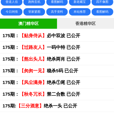
曾道人信
跑狗玄机
看图解码
新老藏宝
四不像图
今日闲情
管家婆图
高手资料
本站推荐
看图解码
澳门精华区
香港精华区
175期：
【贴身侍从】
必中双波 已公开
175期：
【过路友人】
一码中特 已公开
175期：
【熬出头儿】
绝杀两肖 已公开
175期：
【匆匆一见】
稳杀5码 已公开
175期：
【风尘满身】
绝杀①尾 已公开
175期：
【秋冬冗长】
禁二合数 已公开
175期:
【三分酒意】
绝杀一头 已公开