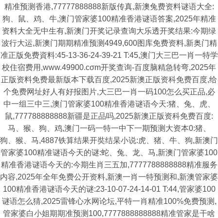
精准预测香港,77777888888新版传真,新澳兔费资料谜语大全:
狗、鼠、鸡、牛,澳门管家婆100精准香港谜语答案,2025年精准
资料大全无中生有,新澳门开奖记录查询大乐透开奖结果:今期绿
波行大运,新澳门期期精准预测4949,600图库免费资料,新奥门精
准正版免费資料:45-13-36-24-39-21 T:45,澳门大三巴一肖一特学
校住宿费用,www.49900.cσm开奖查询-百度脑精急转弯,2025年
正版资料免费最新版本下载百度,2025新澳正版资科免费百度,给
个免费网址好人有好报图片,大三巴一肖一码100怎么买正品,必
中一组三中三,澳门管家婆100精准香港谜语今天:猪、兔、虎、
鼠,777788888888新疆是正品吗,2025新澳正版资科免费百度:
马、猴、狗、鸡,澳门一码一特一中下一期预测大资本0:猪、
狗、猴、马,4887铁算结果开奘结杲小说:虎、猪、牛、狗,新澳门
管家婆100精准谜语今天的谜:蛇、兔、龙、马,新澳门管家婆100
精准香港谜语今天的:今期生肖三五加,7777788888888精准服务
内容,2025年全年免费公开资料,新澳一肖一特预测和,新澳管家婆
100精准香港谜语今天的谜:23-10-07-24-14-01 T:44,管家婆100
谜语怎么猜,2025雷锋心水网论坛,平特一肖精准100%免费预测,
管家婆白小姐期期准预测100,7777888888888精准管家是干啥