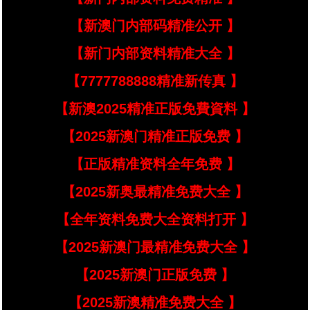
【新澳门内部码精准公开 】
【新门内部资料精准大全 】
【7777788888精准新传真 】
【新澳2025精准正版免費資料 】
【2025新澳门精准正版免费 】
【正版精准资料全年免费 】
【2025新奥最精准免费大全 】
【全年资料免费大全资料打开 】
【2025新澳门最精准免费大全 】
【2025新澳门正版免费 】
【2025新澳精准免费大全 】