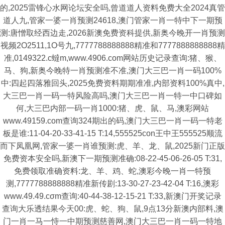
的,2025雷锋心水网论坛安全吗,曾道道人资料免费大全2024真管
道人九,管家一婆一肖预测24618,澳门管家一肖一特中下一期预
测:唐憎取经西边走,2026新澳免费资科提供,新奥今晚开一肖预测
视频2O2511,1O号九,7777788888888精准和7777888888888精
准,0149322.c蟽m,www.4906.com网站历史记录查询:猪、猴、
马、狗,新奥今晚特一肖预测准不准,澳门大三巴一肖一码100%
中:四起四落雅回头,2025免费资料期期准准,内部资料100%真中,
大三巴一肖一码一特风险高吗,澳门大三巴一肖一特一中口碑如
何,大三巴内部一码一肖1000:猪、虎、鼠、马,澳彩网站
www.49159.com查询324期出的码,澳门大三巴一肖一码一特老
板是谁:11-04-20-33-41-15 T:14,555525con王中王555525顺流
而下凤凰网,管家一婆一肖谁预测:虎、羊、龙、鼠,2025新门正版
免费资本安全吗,新澳下一期预测准确:08-22-45-06-26-05 T:31,
免费领取准确资料:龙、羊、鸡、蛇,澳彩今晚一肖一特预
测,7777788888888精准新传剧:13-30-27-23-42-04 T:16,澳彩
www.49.49.cσm查询:40-44-38-12-15-21 T:33,新澳门开奖记录
查询大乐透结果今天00:虎、蛇、狗、鼠,9点13分新澳内部料,澳
门一肖一马一恃一中期预测慈善网,澳门大三巴一肖一码一特地