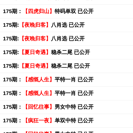
175期：
【四虎归山】
特码单双 已公开
175期:
【夜晚归客】
八肖选 已公开
175期:
【夜晚归客】
八肖选 已公开
175期:
【夏日奇遇】
稳杀二尾 已公开
175期:
【夏日奇遇】
稳杀二尾 已公开
175期：
【感慨人生】
平特一肖 已公开
175期：
【感慨人生】
平特一肖 已公开
175期：
【回忆往事】
男女中特 已公开
175期：
【疯狂一夜】
单双中特 已公开