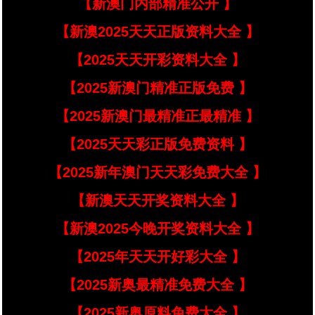
【新澳门内部精准公开 】
【新澳2025天天正版资料大全 】
【2025天天开彩资料大全 】
【2025新澳门精准正版免费 】
【2025新澳门最精准正最精准 】
【2025天天彩正版免费资料 】
【2025新年澳门天天彩免费大全 】
【新澳天天开奖资料大全 】
【新澳2025今晚开奖资料大全 】
【2025年天天开好彩大全 】
【2025新奥最精准免费大全 】
【2025新奥原料免费大全 】