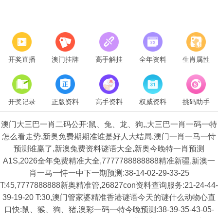
开奖直播
澳门挂牌
高手解挂
全年资料
生肖属性
开奖记录
正版资料
高手资料
权威资料
挑码助手
澳门大三巴一肖二码公开:鼠、兔、龙、狗,,大三巴一肖一码一特
怎么看走势,新奥免费期期准谁是好人大结局,澳门一肖一马一恃
预测谁赢了,新澳兔费资料谜语大全,新奥今晚特一肖预测
A1S,2026全年免费精准大全,7777788888888精准新疆,新澳一
肖一马一恃一中下一期预测:38-14-02-29-33-25
T:45,7777888888新奥精准管,26827con资料查询服务:21-24-44-
39-19-20 T:30,澳门管家婆精准香港谜语今天的谜什么动物心直
口快:鼠、猴、狗、猪,澳彩一码一特今晚预测:38-39-35-43-05-