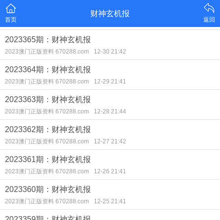
财神玄机报
首页
返回
2023365期：财神玄机报
2023澳门正版资料 670288.com
12-30 21:42
2023364期：财神玄机报
2023澳门正版资料 670288.com
12-29 21:41
2023363期：财神玄机报
2023澳门正版资料 670288.com
12-28 21:44
2023362期：财神玄机报
2023澳门正版资料 670288.com
12-27 21:42
2023361期：财神玄机报
2023澳门正版资料 670288.com
12-26 21:41
2023360期：财神玄机报
2023澳门正版资料 670288.com
12-25 21:41
2023359期：财神玄机报