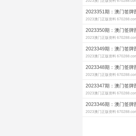
2023澳门正版资料 670288.co
2023351期：澳门签牌
2023澳门正版资料 670288.co
2023350期：澳门签牌
2023澳门正版资料 670288.co
2023349期：澳门签牌
2023澳门正版资料 670288.co
2023348期：澳门签牌
2023澳门正版资料 670288.co
2023347期：澳门签牌
2023澳门正版资料 670288.co
2023346期：澳门签牌
2023澳门正版资料 670288.co