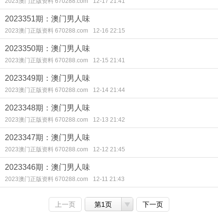
2023澳门正版资料 670288.com
12-17 21:41
2023351期：澳门男人味
2023澳门正版资料 670288.com
12-16 22:15
2023350期：澳门男人味
2023澳门正版资料 670288.com
12-15 21:41
2023349期：澳门男人味
2023澳门正版资料 670288.com
12-14 21:44
2023348期：澳门男人味
2023澳门正版资料 670288.com
12-13 21:42
2023347期：澳门男人味
2023澳门正版资料 670288.com
12-12 21:45
2023346期：澳门男人味
2023澳门正版资料 670288.com
12-11 21:43
上一页
第1页
下一页