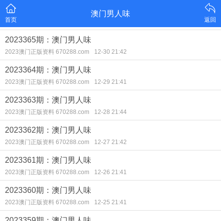
澳门男人味
首页
返回
2023365期：澳门男人味
2023澳门正版资料 670288.com
12-30 21:42
2023364期：澳门男人味
2023澳门正版资料 670288.com
12-29 21:41
2023363期：澳门男人味
2023澳门正版资料 670288.com
12-28 21:44
2023362期：澳门男人味
2023澳门正版资料 670288.com
12-27 21:42
2023361期：澳门男人味
2023澳门正版资料 670288.com
12-26 21:41
2023360期：澳门男人味
2023澳门正版资料 670288.com
12-25 21:41
2023359期：澳门男人味