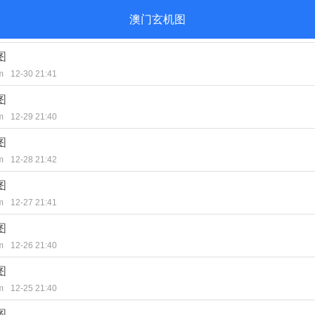
澳门玄机图
图
m
12-30 21:41
图
m
12-29 21:40
图
m
12-28 21:42
图
m
12-27 21:41
图
m
12-26 21:40
图
m
12-25 21:40
图