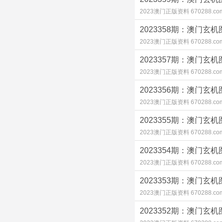
2023澳门正版资料 670288.co
2023358期：澳门玄机
2023澳门正版资料 670288.co
2023357期：澳门玄机
2023澳门正版资料 670288.co
2023356期：澳门玄机
2023澳门正版资料 670288.co
2023355期：澳门玄机
2023澳门正版资料 670288.co
2023354期：澳门玄机
2023澳门正版资料 670288.co
2023353期：澳门玄机
2023澳门正版资料 670288.co
2023352期：澳门玄机