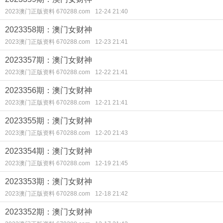
2023澳门正版资料 670288.com
12-24 21:40
2023358期：澳门女财神
2023澳门正版资料 670288.com
12-23 21:41
2023357期：澳门女财神
2023澳门正版资料 670288.com
12-22 21:41
2023356期：澳门女财神
2023澳门正版资料 670288.com
12-21 21:41
2023355期：澳门女财神
2023澳门正版资料 670288.com
12-20 21:43
2023354期：澳门女财神
2023澳门正版资料 670288.com
12-19 21:45
2023353期：澳门女财神
2023澳门正版资料 670288.com
12-18 21:42
2023352期：澳门女财神