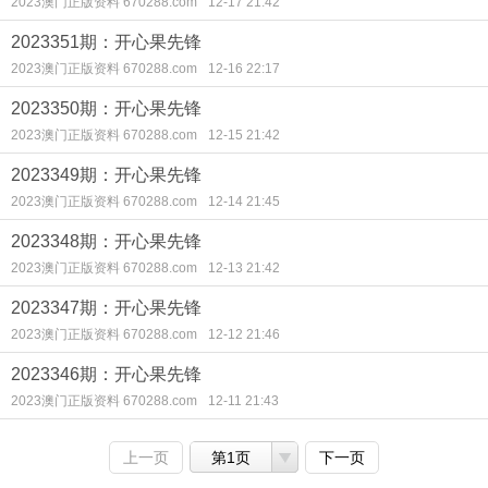
2023澳门正版资料 670288.com
12-17 21:42
2023351期：开心果先锋
2023澳门正版资料 670288.com
12-16 22:17
2023350期：开心果先锋
2023澳门正版资料 670288.com
12-15 21:42
2023349期：开心果先锋
2023澳门正版资料 670288.com
12-14 21:45
2023348期：开心果先锋
2023澳门正版资料 670288.com
12-13 21:42
2023347期：开心果先锋
2023澳门正版资料 670288.com
12-12 21:46
2023346期：开心果先锋
2023澳门正版资料 670288.com
12-11 21:43
上一页
第1页
下一页