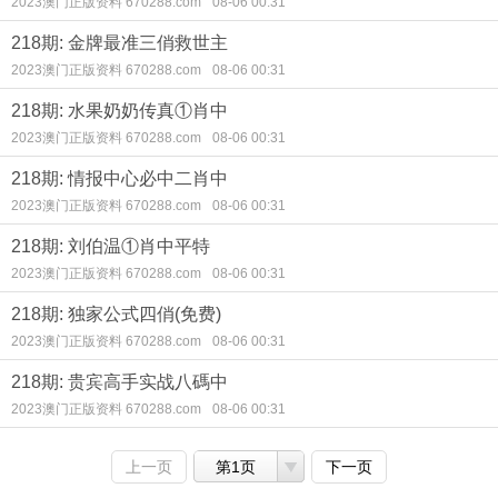
2023澳门正版资料 670288.com
08-06 00:31
218期: 金牌最准三俏救世主
2023澳门正版资料 670288.com
08-06 00:31
218期: 水果奶奶传真①肖中
2023澳门正版资料 670288.com
08-06 00:31
218期: 情报中心必中二肖中
2023澳门正版资料 670288.com
08-06 00:31
218期: 刘伯温①肖中平特
2023澳门正版资料 670288.com
08-06 00:31
218期: 独家公式四俏(免费)
2023澳门正版资料 670288.com
08-06 00:31
218期: 贵宾高手实战八碼中
2023澳门正版资料 670288.com
08-06 00:31
上一页
第1页
下一页