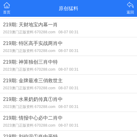
原创猛料
首页
返回
219期: 天财地宝内幕一肖
2023澳门正版资料 670288.com
08-07 00:31
219期: 特区高手实战两肖中
2023澳门正版资料 670288.com
08-07 00:31
219期: 神算独创三肖中特
2023澳门正版资料 670288.com
08-07 00:31
219期: 金牌最准三俏救世主
2023澳门正版资料 670288.com
08-07 00:31
219期: 水果奶奶传真①肖中
2023澳门正版资料 670288.com
08-07 00:31
219期: 情报中心必中二肖中
2023澳门正版资料 670288.com
08-07 00:31
219期: 刘伯温①肖中平特