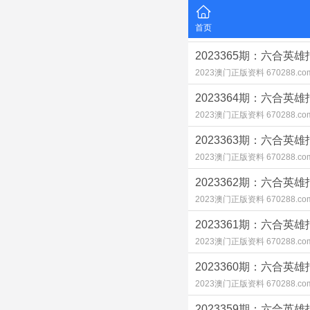
首页
2023365期：六合英雄
2023澳门正版资料 670288.co
2023364期：六合英雄
2023澳门正版资料 670288.co
2023363期：六合英雄
2023澳门正版资料 670288.co
2023362期：六合英雄
2023澳门正版资料 670288.co
2023361期：六合英雄
2023澳门正版资料 670288.co
2023360期：六合英雄
2023澳门正版资料 670288.co
2023359期：六合英雄