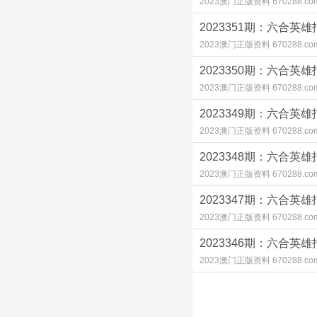
2023澳门正版资料 670288.co
2023351期：六合英雄
2023澳门正版资料 670288.co
2023350期：六合英雄
2023澳门正版资料 670288.co
2023349期：六合英雄
2023澳门正版资料 670288.co
2023348期：六合英雄
2023澳门正版资料 670288.co
2023347期：六合英雄
2023澳门正版资料 670288.co
2023346期：六合英雄
2023澳门正版资料 670288.co