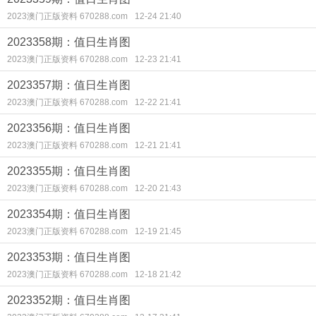
2023澳门正版资料 670288.com
12-24 21:40
2023358期：值日生肖图
2023澳门正版资料 670288.com
12-23 21:41
2023357期：值日生肖图
2023澳门正版资料 670288.com
12-22 21:41
2023356期：值日生肖图
2023澳门正版资料 670288.com
12-21 21:41
2023355期：值日生肖图
2023澳门正版资料 670288.com
12-20 21:43
2023354期：值日生肖图
2023澳门正版资料 670288.com
12-19 21:45
2023353期：值日生肖图
2023澳门正版资料 670288.com
12-18 21:42
2023352期：值日生肖图