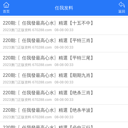
任我发料
首页
返回
220期: 〖任我發最高心水〗精選【十五不中】
2023澳门正版资料 670288.com
08-08 00:33
220期: 〖任我發最高心水〗精選【平特三肖】
2023澳门正版资料 670288.com
08-08 00:33
220期: 〖任我發最高心水〗精選【平特三尾】
2023澳门正版资料 670288.com
08-08 00:33
220期: 〖任我發最高心水〗精選【期期九肖】
2023澳门正版资料 670288.com
08-08 00:33
220期: 〖任我發最高心水〗精選【绝杀三肖】
2023澳门正版资料 670288.com
08-08 00:33
220期: 〖任我發最高心水〗精選【绝杀半波】
2023澳门正版资料 670288.com
08-08 00:33
220期: 〖任我發最高心水〗精選【必中三行】