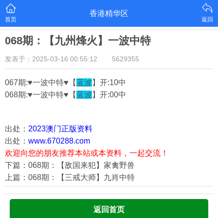
香港精华区
首页
返回
068期：【九州烽火】一波中特
发表于：2025-03-16 00:55:12
5629355
067期:♥一波中特♥【
蓝波
】开:10中
068期:♥一波中特♥【
蓝波
】开:00中
出处：
2023澳门正版资料
出处：
www.670288.com
欢迎向您的朋友推荐本站或本资料，一起交流！
下篇：068期：【敌国来犯】家禽野兽
上篇：068期：【三戒大师】九肖中特
返回首页