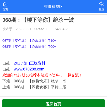
香港精华区
首页
返回
068期：【楼下等你】绝杀一波
发表于：2025-03-16 00:55:11
5485428
067期【变色龙】【绝杀红波】T10√
068期【变色龙】【绝杀绿波】T00√
出处：
2023澳门正版资料
出处：
www.670288.com
欢迎向您的朋友推荐本站或本资料，一起交流！
下篇：068期：【偷换快乐】绝杀一肖
上篇：068期：【深夜食客】平特二尾
返回首页