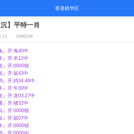
香港精华区
星沉】平特一肖
:11
5596206
兔』开:兔40中
羊』开:羊12中
』开:0000错
鼠』开:鼠43中
』开:鸡34.46中
牛』开:牛30中
』开:龙03.27中
猪』开:猪32中
』开:0000错
鼠』开:鼠07中
』开:0000错
』开:0000中