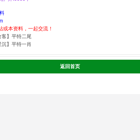
资料
m
站或本资料，一起交流！
食客】平特二尾
星沉】平特一肖
返回首页