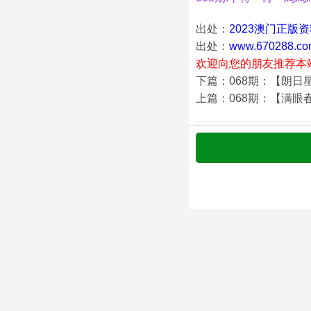
出处：
2023澳门正版
出处：
www.670288.co
欢迎向您的朋友推荐本
下篇：068期：【朗日
上篇：068期：【满眼