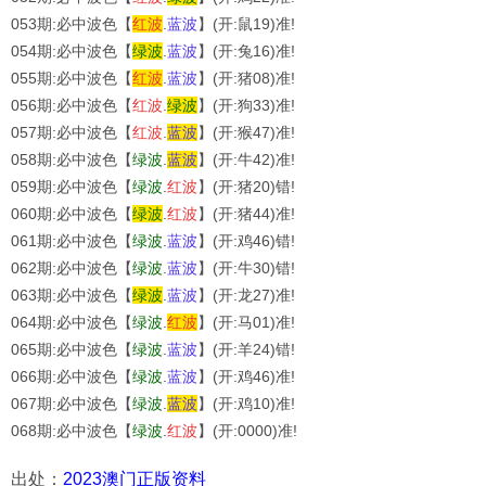
053期:必中波色【
红
波
.
蓝
波
】(开:鼠19)准!
054期:必中波色【
绿
波
.
蓝
波
】(开:兔16)准!
055期:必中波色【
红
波
.
蓝
波
】(开:猪08)准!
056期:必中波色【
红
波
.
绿
波
】(开:狗33)准!
057期:必中波色【
红
波
.
蓝
波
】(开:猴47)准!
058期:必中波色【
绿
波
.
蓝
波
】(开:牛42)准!
059期:必中波色【
绿
波
.
红
波
】(开:猪20)错!
060期:必中波色【
绿
波
.
红
波
】(开:猪44)准!
061期:必中波色【
绿
波
.
蓝
波
】(开:鸡46)错!
062期:必中波色【
绿
波
.
蓝
波
】(开:牛30)错!
063期:必中波色【
绿
波
.
蓝
波
】(开:龙27)准!
064期:必中波色【
绿
波
.
红
波
】(开:马01)准!
065期:必中波色【
绿
波
.
蓝
波
】(开:羊24)错!
066期:必中波色【
绿
波
.
蓝
波
】(开:鸡46)准!
067期:必中波色【
绿
波
.
蓝
波
】(开:鸡10)准!
068期:必中波色【
绿
波
.
红
波
】(开:0000)准!
出处：
2023澳门正版资料