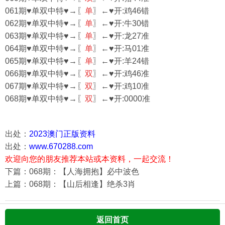
061期♥单双中特♥→〖
单
〗←♥开:鸡46错
062期♥单双中特♥→〖
单
〗←♥开:牛30错
063期♥单双中特♥→〖
单
〗←♥开:龙27准
064期♥单双中特♥→〖
单
〗←♥开:马01准
065期♥单双中特♥→〖
单
〗←♥开:羊24错
066期♥单双中特♥→〖
双
〗←♥开:鸡46准
067期♥单双中特♥→〖
双
〗←♥开:鸡10准
068期♥单双中特♥→〖
双
〗←♥开:0000准
出处：
2023澳门正版资料
出处：
www.670288.com
欢迎向您的朋友推荐本站或本资料，一起交流！
下篇：068期：【人海拥抱】必中波色
上篇：068期：【山后相逢】绝杀3肖
返回首页