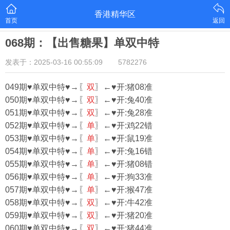
香港精华区
首页
返回
068期：【出售糖果】单双中特
发表于：2025-03-16 00:55:09
5782276
049期♥单双中特♥→〖
双
〗←♥开:猪08准
050期♥单双中特♥→〖
双
〗←♥开:兔40准
051期♥单双中特♥→〖
双
〗←♥开:兔28准
052期♥单双中特♥→〖
单
〗←♥开:鸡22错
053期♥单双中特♥→〖
单
〗←♥开:鼠19准
054期♥单双中特♥→〖
单
〗←♥开:兔16错
055期♥单双中特♥→〖
单
〗←♥开:猪08错
056期♥单双中特♥→〖
单
〗←♥开:狗33准
057期♥单双中特♥→〖
单
〗←♥开:猴47准
058期♥单双中特♥→〖
双
〗←♥开:牛42准
059期♥单双中特♥→〖
双
〗←♥开:猪20准
060期♥单双中特♥→〖
双
〗←♥开:猪44准