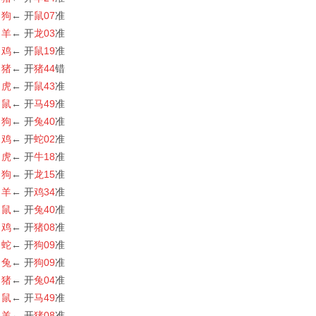
→
狗
← 开
鼠07
准
→
羊
← 开
龙03
准
→
鸡
← 开
鼠19
准
→
猪
← 开
猪44
错
→
虎
← 开
鼠43
准
→
鼠
← 开
马49
准
→
狗
← 开
兔40
准
→
鸡
← 开
蛇02
准
→
虎
← 开
牛18
准
→
狗
← 开
龙15
准
→
羊
← 开
鸡34
准
→
鼠
← 开
兔40
准
→
鸡
← 开
猪08
准
→
蛇
← 开
狗09
准
→
兔
← 开
狗09
准
→
猪
← 开
兔04
准
→
鼠
← 开
马49
准
→
羊
← 开
猪08
准