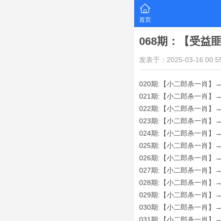
首页
068期：【受益
发表于：2025-03-16 00:55
020期:【小二郎杀一肖】
021期:【小二郎杀一肖】
022期:【小二郎杀一肖】
023期:【小二郎杀一肖】
024期:【小二郎杀一肖】
025期:【小二郎杀一肖】
026期:【小二郎杀一肖】
027期:【小二郎杀一肖】
028期:【小二郎杀一肖】
029期:【小二郎杀一肖】
030期:【小二郎杀一肖】
031期:【小二郎杀一肖】