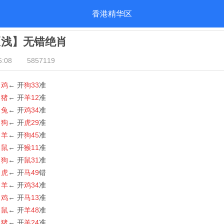
香港精华区
匪浅】无错绝肖
:08
5857119
→
鸡
← 开
狗33
准
→
猪
← 开
羊12
准
→
兔
← 开
鸡34
准
→
狗
← 开
虎29
准
→
羊
← 开
狗45
准
→
鼠
← 开
猴11
准
→
狗
← 开
鼠31
准
→
虎
← 开
马49
错
→
羊
← 开
鸡34
准
→
鸡
← 开
马13
准
→
鼠
← 开
羊48
准
→
猪
← 开
羊24
准