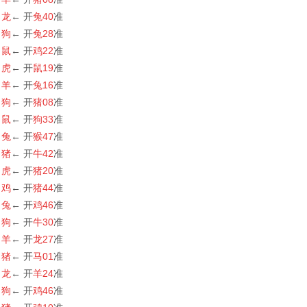
→
龙
← 开
兔40
准
→
狗
← 开
兔28
准
→
鼠
← 开
鸡22
准
→
虎
← 开
鼠19
准
→
羊
← 开
兔16
准
→
狗
← 开
猪08
准
→
鼠
← 开
狗33
准
→
兔
← 开
猴47
准
→
猪
← 开
牛42
准
→
虎
← 开
猪20
准
→
鸡
← 开
猪44
准
→
兔
← 开
鸡46
准
→
狗
← 开
牛30
准
→
羊
← 开
龙27
准
→
猪
← 开
马01
准
→
龙
← 开
羊24
准
→
狗
← 开
鸡46
准