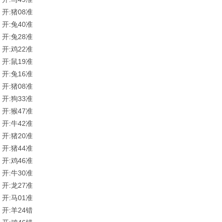
开:猪08准
开:兔40准
开:兔28准
开:鸡22准
开:鼠19准
开:兔16准
开:猪08准
开:狗33准
开:猴47准
开:牛42准
开:猪20准
开:猪44准
开:鸡46准
开:牛30准
开:龙27准
开:马01准
开:羊24错