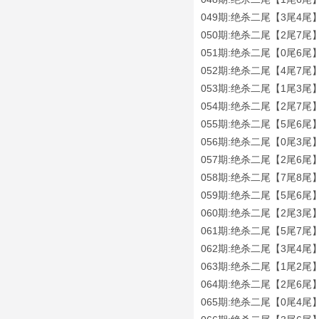
049期:绝杀二尾【3尾4
尾】
050期:绝杀二尾【2尾7
尾】
051期:绝杀二尾【0尾6
尾】
052期:绝杀二尾【4尾7
尾】
053期:绝杀二尾【1尾3
尾】
054期:绝杀二尾【2尾7
尾】
055期:绝杀二尾【5尾6
尾】
056期:绝杀二尾【0尾3
尾】
057期:绝杀二尾【2尾6
尾】
058期:绝杀二尾【7尾8
尾】
059期:绝杀二尾【5尾6
尾】
060期:绝杀二尾【2尾3
尾】
061期:绝杀二尾【5尾7
尾】
062期:绝杀二尾【3尾4
尾】
063期:绝杀二尾【1尾2
尾】
064期:绝杀二尾【2尾6
尾】
065期:绝杀二尾【0尾4
尾】