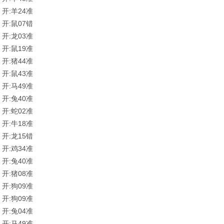
开:羊24准
开:鼠07错
开:龙03准
开:鼠19准
开:猪44准
开:鼠43准
开:马49准
开:兔40准
开:蛇02准
开:牛18准
开:龙15错
开:鸡34准
开:兔40准
开:猪08准
开:狗09准
开:狗09准
开:兔04准
开:马49准