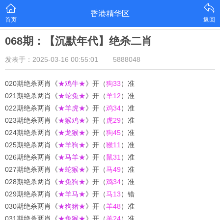
香港精华区
首页
返回
068期：【沉默年代】绝杀二肖
发表于：2025-03-16 00:55:01
5888048
020期绝杀两肖《
★鸡牛★
》开（
狗33
）准
021期绝杀两肖《
★蛇兔★
》开（
羊12
）准
022期绝杀两肖《
★羊虎★
》开（
鸡34
）准
023期绝杀两肖《
★猴鸡★
》开（
虎29
）准
024期绝杀两肖《
★龙猴★
》开（
狗45
）准
025期绝杀两肖《
★羊狗★
》开（
猴11
）准
026期绝杀两肖《
★马羊★
》开（
鼠31
）准
027期绝杀两肖《
★蛇猴★
》开（
马49
）准
028期绝杀两肖《
★兔狗★
》开（
鸡34
）准
029期绝杀两肖《
★羊马★
》开（
马13
）错
030期绝杀两肖《
★狗猪★
》开（
羊48
）准
031期绝杀两肖《
★兔猴★
》开（
羊24
）准