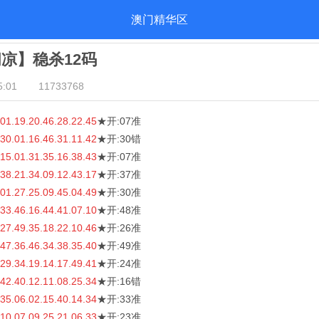
澳门精华区
闲凉】稳杀12码
:01
11733768
.01.19.20.46.28.22.45
★开:07准
.30.01.16.46.31.11.42
★开:30错
.15.01.31.35.16.38.43
★开:07准
.38.21.34.09.12.43.17
★开:37准
.01.27.25.09.45.04.49
★开:30准
.33.46.16.44.41.07.10
★开:48准
.27.49.35.18.22.10.46
★开:26准
.47.36.46.34.38.35.40
★开:49准
.29.34.19.14.17.49.41
★开:24准
.42.40.12.11.08.25.34
★开:16错
.35.06.02.15.40.14.34
★开:33准
.10.07.09.25.21.06.33
★开:23准