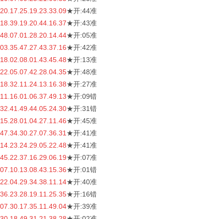
.20.17.25.19.23.33.09
★开:44准
.18.39.19.20.44.16.37
★开:43准
.48.07.01.28.20.14.44
★开:05准
.03.35.47.27.43.37.16
★开:42准
.18.02.08.01.43.45.48
★开:13准
.22.05.07.42.28.04.35
★开:48准
.18.32.11.24.13.16.38
★开:27准
.11.16.01.06.37.49.13
★开:09错
.32.41.49.44.05.24.30
★开:31错
.15.28.01.04.27.11.46
★开:45准
.47.34.30.27.07.36.31
★开:41准
.14.23.24.29.05.22.48
★开:41准
.45.22.37.16.29.06.19
★开:07准
.07.10.13.08.43.15.36
★开:01错
.22.04.29.34.38.11.14
★开:40准
.36.23.28.19.11.25.35
★开:16错
.07.30.17.35.11.49.04
★开:39准
.30.18.49.31.21.38.28
★开:02准