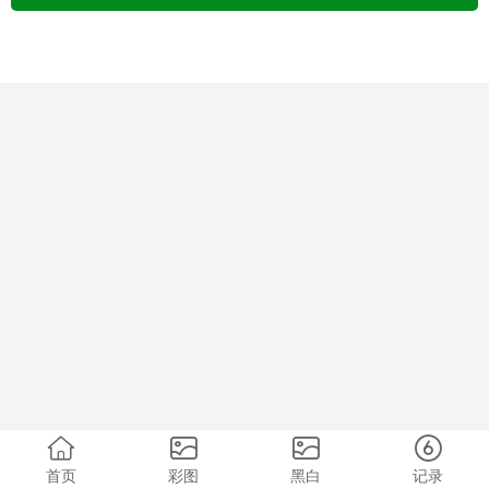
首页
彩图
黑白
记录