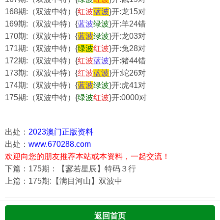
168期:（双波中特）{
红
波
蓝
波
}开:龙15对
169期:（双波中特）{
蓝
波
绿
波
}开:羊24错
170期:（双波中特）{
蓝
波
绿
波
}开:龙03对
171期:（双波中特）{
绿
波
红
波
}开:兔28对
172期:（双波中特）{
红
波
蓝
波
}开:猪44错
173期:（双波中特）{
红
波
蓝
波
}开:蛇26对
174期:（双波中特）{
蓝
波
绿
波
}开:虎41对
175期:（双波中特）{
绿
波
红
波
}开:0000对
出处：
2023澳门正版资料
出处：
www.670288.com
欢迎向您的朋友推荐本站或本资料，一起交流！
下篇：175期：【寥若星辰】特码３行
上篇：175期:【满目河山】双波中
返回首页