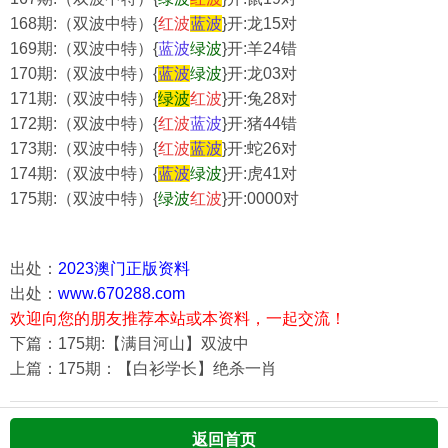
168期:（双波中特）{
红
波
蓝
波
}开:龙15对
169期:（双波中特）{
蓝
波
绿
波
}开:羊24错
170期:（双波中特）{
蓝
波
绿
波
}开:龙03对
171期:（双波中特）{
绿
波
红
波
}开:兔28对
172期:（双波中特）{
红
波
蓝
波
}开:猪44错
173期:（双波中特）{
红
波
蓝
波
}开:蛇26对
174期:（双波中特）{
蓝
波
绿
波
}开:虎41对
175期:（双波中特）{
绿
波
红
波
}开:0000对
出处：
2023澳门正版资料
出处：
www.670288.com
欢迎向您的朋友推荐本站或本资料，一起交流！
下篇：175期:【满目河山】双波中
上篇：175期：【白衫学长】绝杀一肖
返回首页