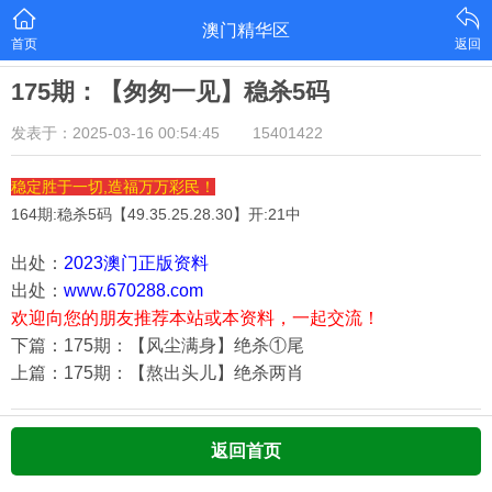
澳门精华区
首页
返回
175期：【匆匆一见】稳杀5码
发表于：2025-03-16 00:54:45
15401422
稳定胜于一切,造福万万彩民！
164期:稳杀5码【
49.35.25.28.30
】开:21中
出处：
2023澳门正版资料
出处：
www.670288.com
欢迎向您的朋友推荐本站或本资料，一起交流！
下篇：175期：【风尘满身】绝杀①尾
上篇：175期：【熬出头儿】绝杀两肖
返回首页