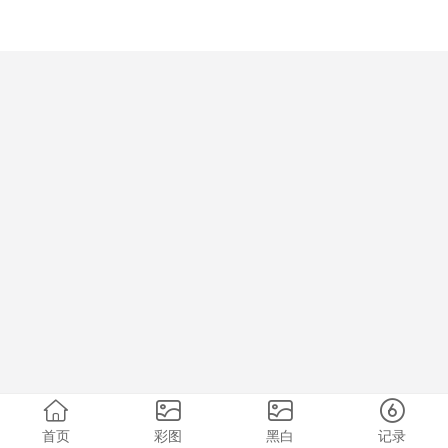
首页
彩图
黑白
记录