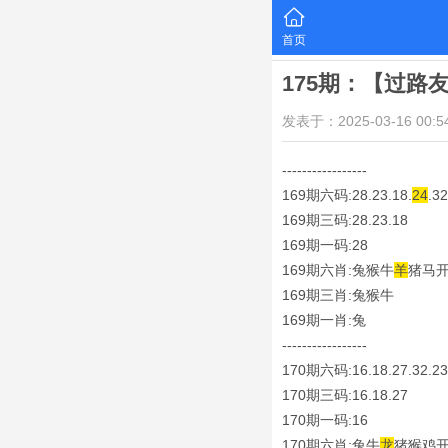
首页
175期：【过路
发表于：2025-03-16 00:54
-----------------
169期六码:28.23.18.
24
.32
169期三码:
28.23.18
169期一码:28
169期六肖:
兔猴牛
羊
猪马
开
169期三肖:
兔猴牛
169期一肖:兔
-----------------
170期六码:16.18.27.32.23
170
期三码:
16.18.27
170
期一码:16
170
期六肖:兔牛
龙
猪猴鸡开