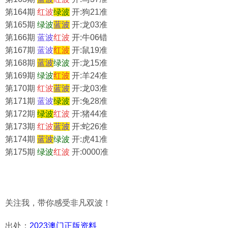
第164期
红波
绿
波
开:狗21准
第165期
绿
波
蓝
波
开:龙03准
第166期
蓝
波
红波
开:牛06错
第167期
蓝
波
红波
开:鼠19准
第168期
蓝
波
绿
波
开:龙15准
第169期
绿
波
红波
开:羊24准
第170期
红波
蓝
波
开:龙03准
第171期
蓝
波
绿
波
开:兔28准
第172期
绿
波
红波
开:猪44准
第173期
红波
蓝
波
开:蛇26准
第174期
蓝
波
绿
波
开:虎41准
第175期
绿
波
红波
开:0000准
关注我，带你感受非凡双波！
出处：
2023澳门正版资料